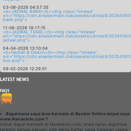
03-08-2026 04:57:35
<b>JADWAL BANK</b><img class="lnnews"
src="https://cdn.areabermain.club/assets/cdn/az6/2024/
bank.png">
11-06-2026 19:17:15
<b>JADWAL TOGEL</b><img class="lnnews"
src="https://cdn.areabermain.club/assets/cdn/az6/2024/
jadwal.png">
04-04-2026 13:10:04
<b>Hadiah & Diskon</b><img class="lnnews"
src="https://cdn.areabermain.club/assets/cdn/az6/2025/0
box.png">
09-02-2026 12:29:01
LATEST
NEWS
FAQS
Bagaimana saya bisa bermain di Bandar Online terpercaya
www.Nanastoto.com ?
Untuk dapat bermain di Nanastoto.com, anda harus registrasi
terlebih dahulu dengan pilih Menu Daftar pada halaman utama.