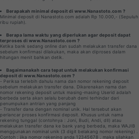
Berapakah minimal deposit di www.Nanastoto.com ?
Minimal deposit di Nanastoto.com adalah Rp 10.000,- (Sepuluh
ribu rupiah).
Berapa lama waktu yang diperlukan agar deposit dapat
terproses di www.Nanastoto.com ?
Ketika bank sedang online dan sudah melakukan transfer dana
sebelum konfirmasi dilakukan, maka akan diproses dalam
hitungan menit bahkan detik.
Bagaimanakah cara tepat untuk melakukan konfirmasi
deposit di www.Nanastoto.com ?
- Periksa terlebih dahulu nama dan nomor rekening deposit
sebelum melakukan transfer dana. Dikarenakan nama dan
nomor rekening deposit untuk masing-masing Userid adalah
berbeda serta akan selalu berubah demi terhindar dari
penumpukan antrian yang panjang
- Transfer dana dengan nominal unik. Hal tersebut akan
perlancar proses konfirmasi deposit. Khusus untuk nama
rekening tunggal (contohnya : Joni, Budi, Andi, dll) atau
melakukan transfer dana ke bank yang berbeda, maka WAJIB
menggunakan nominal unik (3 digit belakang nomor rekening) .
Contoh : jika nomor rekening anda 12345678 , maka silahkan