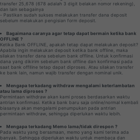
transfer 25,678 (678 adalah 3 digit belakan nomor rekening),
dan lain sebagainya
- Pastikan sudah sukses melakukan transfer dana deposit
sebelum melakukan pengisian form deposit.
Bagaimana caranya agar tetap dapat bermain ketika bank
OFFLINE ?
Ketika Bank OFFLINE, apakah tetap dapat melakukan deposit?
Apabila ingin melakukan deposit ketika bank offline, maka
silakan transfer dana sebelum bank offline. Untuk konfirmasi
dana yang dikirim sebelum bank offline dan konfirmasi pada
saat bank offlline tetap dapat diproses. Atau silakan transfer
ke bank lain, namun wajib transfer dengan nominal unik.
Mengapa terkadang withdraw mengalami keterlambatan
atau lama diproses ?
Permintaan withdraw akan kami proses berdasarkan waktu
antrian konfirmasi. Ketika bank baru saja online/normal kembali
biasanya akan mengalami penumpukan pada antrian
permintaan withdraw, sehingga diperlukan waktu lebih.
Mengapa terkadang Memo lama/tidak direspon ?
Pada waktu yang bersamaan, memo yang kami terima ada
banyak. Sehingga diperlukan waktu untuk membaca dan